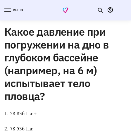
МЕНЮ
Какое давление при
погружении на дно в
глубоком бассейне
(например, на 6 м)
испытывает тело
пловца?
1. 58 836 Па;+
2. 78 536 Па;