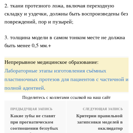
2. ткани протезного ложа, включая переходную
складку и уздечки, должны быть воспроизведены без
повреждений, пор и пузырей;
3. толщина модели в самом тонком месте не должна
быть менее 0,5 мм.+
Непрерывное медицинское образование:
Лабораторные этапы изготовления съёмных
пластиночных протезов для пациентов с частичной и
полной адентией
.
Поделитесь с коллегами ссылкой на наш сайт
ПРЕДЫДУЩАЯ ЗАПИСЬ
СЛЕДУЮЩАЯ ЗАПИСЬ
Какие зубы не ставят
Критерии правильной
при прогнатическом
загипсовки моделей в
соотношении беззубых
окклюдатор