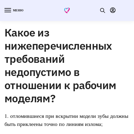
МЕНЮ
Какое из
нижеперечисленных
требований
недопустимо в
отношении к рабочим
моделям?
1. отломившиеся при вскрытии модели зубы должны
быть приклеены точно по линиям излома;