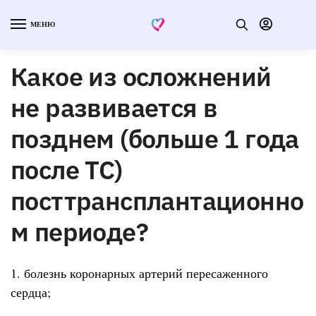
МЕНЮ
Какое из осложнений
не развивается в
позднем (больше 1 года
после ТС)
посттрансплантационно
м периоде?
1. болезнь коронарных артерий пересаженного
сердца;