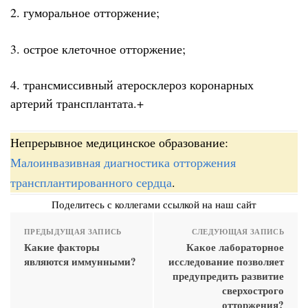
2. гуморальное отторжение;
3. острое клеточное отторжение;
4. трансмиссивный атеросклероз коронарных
артерий трансплантата.+
Непрерывное медицинское образование:
Малоинвазивная диагностика отторжения
трансплантированного сердца
.
Поделитесь с коллегами ссылкой на наш сайт
ПРЕДЫДУЩАЯ ЗАПИСЬ
СЛЕДУЮЩАЯ ЗАПИСЬ
Какие факторы
Какое лабораторное
являются иммунными?
исследование позволяет
предупредить развитие
сверхострого
отторжения?