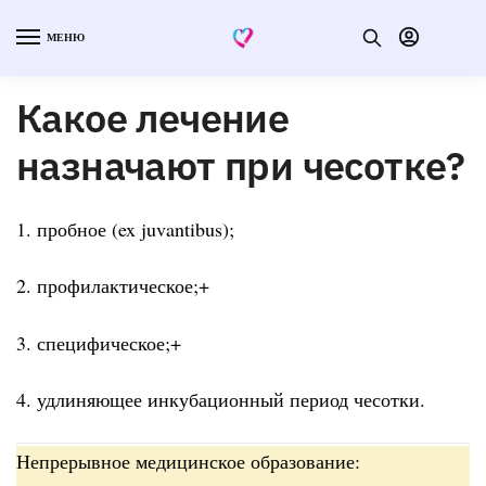
МЕНЮ
Какое лечение
назначают при чесотке?
1. пробное (ex juvantibus);
2. профилактическое;+
3. специфическое;+
4. удлиняющее инкубационный период чесотки.
Непрерывное медицинское образование: