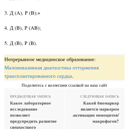
3. Д (A), Р (B);+
4. Д (B), Р (AB);
5. Д (B), Р (B).
Непрерывное медицинское образование:
Малоинвазивная диагностика отторжения
трансплантированного сердца
.
Поделитесь с коллегами ссылкой на наш сайт
ПРЕДЫДУЩАЯ ЗАПИСЬ
СЛЕДУЮЩАЯ ЗАПИСЬ
Какое лабораторное
Какой биомаркер
исследование
является маркером
позволяет
активации моноцитов/
предупредить развитие
макрофагов?
сверхострого