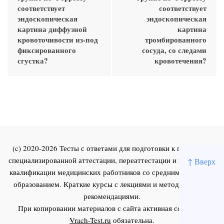
соответствует
соответствует
эндоскопическая
эндоскопическая
картина диффузной
картина
кровоточивости из-под
тромбированного
фиксированного
сосуда, со следами
сгустка?
кровотечения?
(c) 2020-2026 Тесты с ответами для подготовки к первичной
специализированной аттестации, переаттестации и повышения
↑ Вверх
квалификации медицинских работников со средним и высшим
образованием. Краткие курсы с лекциями и методическими
рекомендациями.
При копировании материалов с сайта активная ссылка на
Vrach-Test.ru
обязательна.