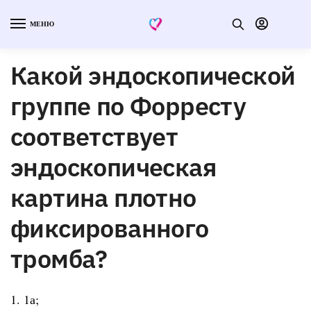
МЕНЮ
Какой эндоскопической
группе по Форресту
соответствует
эндоскопическая
картина плотно
фиксированного
тромба?
1. 1а;