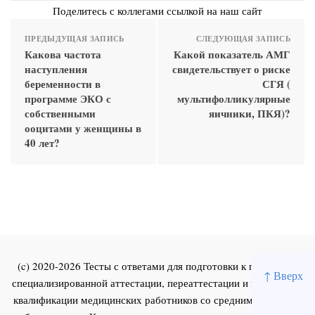
Поделитесь с коллегами ссылкой на наш сайт
ПРЕДЫДУЩАЯ ЗАПИСЬ
СЛЕДУЮЩАЯ ЗАПИСЬ
Какова частота
Какой показатель АМГ
наступления
свидетельствует о риске
беременности в
СГЯ (
программе ЭКО с
мультифолликулярные
собственными
яичники, ПКЯ)?
ооцитами у женщины в
40 лет?
(c) 2020-2026 Тесты с ответами для подготовки к первичной
↑ Вверх
специализированной аттестации, переаттестации и повышения
квалификации медицинских работников со средним и высшим