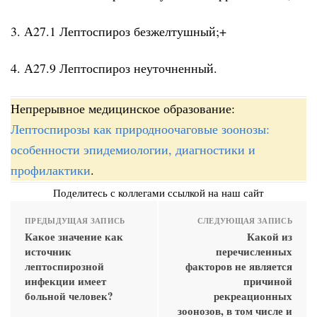
3. А27.1 Лептоспироз безжелтушный;+
4. А27.9 Лептоспироз неуточненный.
Непрерывное медицинское образование:
Лептоспирозы как природноочаговые зоонозы:
особенности эпидемиологии, диагностики и
профилактики
.
Поделитесь с коллегами ссылкой на наш сайт
ПРЕДЫДУЩАЯ ЗАПИСЬ
СЛЕДУЮЩАЯ ЗАПИСЬ
Какое значение как
Какой из
источник
перечисленных
лептоспирозной
факторов не является
инфекции имеет
причиной
больной человек?
рекреационных
зоонозов, в том числе и