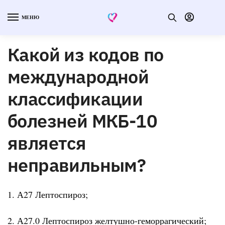
МЕНЮ
Какой из кодов по
международной
классификации
болезней МКБ-10
является
неправильным?
1. А27 Лептоспироз;
2. А27.0 Лептоспироз желтушно-геморрагический;