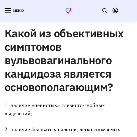
МЕНЮ
Какой из объективных
симптомов
вульвовагинального
кандидоза является
основополагающим?
1. наличие «пенистых» слизисто-гнойных
выделений;
2. наличие беловатых налётов, легко снимаемых