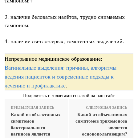
тампоном;+
3. наличие беловатых налётов, трудно снимаемых
тампоном;
4. наличие светло-серых, гомогенных выделений.
Непрерывное медицинское образование:
Вагинальные выделения: причины, алгоритмы
ведения пациенток и современные подходы к
лечению и профилактике
.
Поделитесь с коллегами ссылкой на наш сайт
ПРЕДЫДУЩАЯ ЗАПИСЬ
СЛЕДУЮЩАЯ ЗАПИСЬ
Какой из объективных
Какой из объективных
симптомов
симптомов трихомоноза
бактериального
является
вагиноза является
основополагающим?