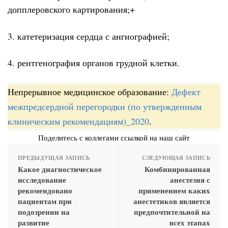
допплеровского картирования;+
3. катетеризация сердца с ангиографией;
4. рентгенография органов грудной клетки.
Непрерывное медицинское образование:
Дефект
межпредсердной перегородки (по утвержденным
клиническим рекомендациям)_2020
.
Поделитесь с коллегами ссылкой на наш сайт
ПРЕДЫДУЩАЯ ЗАПИСЬ
СЛЕДУЮЩАЯ ЗАПИСЬ
Какое диагностическое
Комбинированная
исследование
анестезия с
рекомендовано
применением каких
пациентам при
анестетиков является
подозрении на
предпочтительной на
развитие
всех этапах