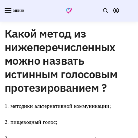
МЕНЮ
Какой метод из
нижеперечисленных
можно назвать
истинным голосовым
протезированием ?
1. методики альтернативной коммуникации;
2. пищеводный голос;
3. трахеопищеводное шунтирование;+