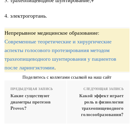
4. электрогортань.
Непрерывное медицинское образование:
Современные теоретические и хирургические
аспекты голосового протезирования методом
трахеопищеводного шунтирования у пациентов
после ларингэктомии
.
Поделитесь с коллегами ссылкой на наш сайт
ПРЕДЫДУЩАЯ ЗАПИСЬ
СЛЕДУЮЩАЯ ЗАПИСЬ
Какие существуют
Какой эффект играет
диаметры протезов
роль в физиологии
Provox?
трахеопищеводного
голосообразования?