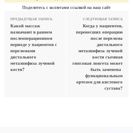
Поделитесь с коллегами ссылкой на наш сайт
ПРЕДЫДУЩАЯ ЗАПИСЬ
СЛЕДУЮЩАЯ ЗАПИСЬ
Какой массаж
Когда у пациентов,
назначают в раннем
перенесших операцию
послеоперационном
после перелома
периоде у пациентов с
дистального
переломами
метаэпифиза лучевой
дистального
кости съемная
метаэпифиза лучевой
гипсовая лонгета может
кости?
быть заменена
функциональным
ортезом для кистевого
сустава?