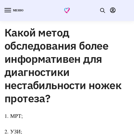
МЕНЮ
Какой метод
обследования более
информативен для
диагностики
нестабильности ножек
протеза?
1. МРТ;
2. УЗИ;