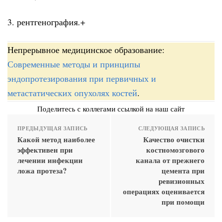
3. рентгенография.+
Непрерывное медицинское образование:
Современные методы и принципы
эндопротезирования при первичных и
метастатических опухолях костей
.
Поделитесь с коллегами ссылкой на наш сайт
ПРЕДЫДУЩАЯ ЗАПИСЬ
СЛЕДУЮЩАЯ ЗАПИСЬ
Какой метод наиболее
Качество очистки
эффективен при
костномозгового
лечении инфекции
канала от прежнего
ложа протеза?
цемента при
ревизионных
операциях оценивается
при помощи