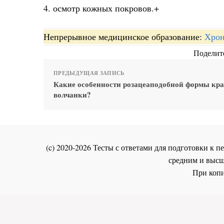
4. осмотр кожных покровов.+
Непрерывное медицинское образование:
Хрон
Поделите
ПРЕДЫДУЩАЯ ЗАПИСЬ
Какие особенности розацеаподобной формы кр
волчанки?
(c) 2020-2026 Тесты с ответами для подготовки к
средним и высш
При копи