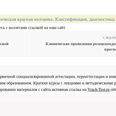
ическая красная волчанка. Классификация, диагностика,
сь с коллегами ссылкой на наш сайт
СЛЕДУЮ
асной
Клинические проявления розацеапод
красн
 первичной специализированной аттестации, переаттестации и 
им образованием. Краткие курсы с лекциями и методическими 
ровании материалов с сайта активная ссылка на
Vrach-Test.ru
обя