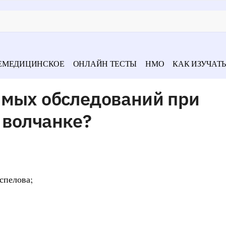
ЕМЕДИЦИНСКОЕ
ОНЛАЙН ТЕСТЫ
НМО
КАК ИЗУЧАТЬ
имых обследований при
 волчанке?
спелова;