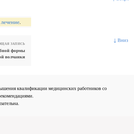
 лечение
.
↓ Вниз
ЩАЯ ЗАПИСЬ
обной формы
ой волчанки
повышения квалификации медицинских работников со
рекомендациями.
зательна.