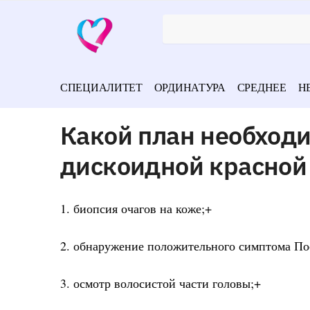
СПЕЦИАЛИТЕТ
ОРДИНАТУРА
СРЕДНЕЕ
Н
Какой план необход
дискоидной красной
1. биопсия очагов на коже;+
2. обнаружение положительного симптома По
3. осмотр волосистой части головы;+