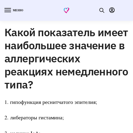
МЕНЮ
Какой показатель имеет
наибольшее значение в
аллергических
реакциях немедленного
типа?
1. гипофункция реснитчатого эпителия;
2. либераторы гистамина;
3. наличие IgA;