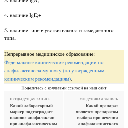
4. наличие IgE;+
5. наличие гиперчувствительности замедленного
типа.
Непрерывное медицинское образование:
Федеральные клинические рекомендации по
анафилактическому шоку (по утвержденным
клиническим рекомендациям)
.
Поделитесь с коллегами ссылкой на наш сайт
ПРЕДЫДУЩАЯ ЗАПИСЬ
СЛЕДУЮЩАЯ ЗАПИСЬ
Какой лабораторный
Какой препарат
маркер подтверждает
является препаратом
наличие анафилаксии
выбора при лечении
при анафилактическом
анафилактического