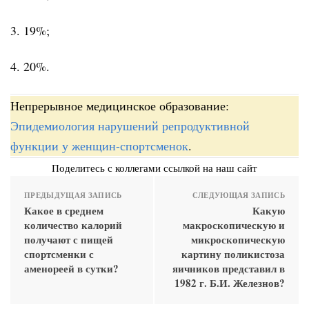
3. 19%;
4. 20%.
Непрерывное медицинское образование:
Эпидемиология нарушений репродуктивной
функции у женщин-спортсменок
.
Поделитесь с коллегами ссылкой на наш сайт
ПРЕДЫДУЩАЯ ЗАПИСЬ
СЛЕДУЮЩАЯ ЗАПИСЬ
Какое в среднем
Какую
количество калорий
макроскопическую и
получают с пищей
микроскопическую
спортсменки с
картину поликистоза
аменореей в сутки?
яичников представил в
1982 г. Б.И. Железнов?