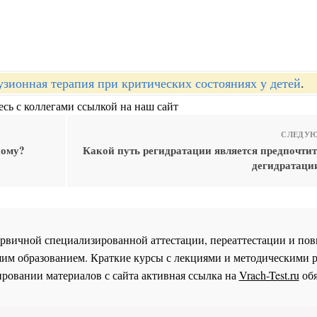
зионная терапия при критических состояниях у детей
.
сь с коллегами ссылкой на наш сайт
СЛЕДУЮ
ному?
Какой путь регидратации является предпочти
дегидратации
 первичной специализированной аттестации, переаттестации и 
им образованием. Краткие курсы с лекциями и методическими 
ровании материалов с сайта активная ссылка на
Vrach-Test.ru
обя