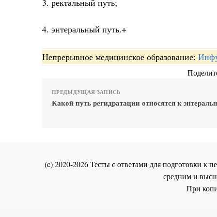
3. ректальный путь;
4. энтеральный путь.+
Непрерывное медицинское образование:
Инфу
Поделите
ПРЕДЫДУЩАЯ ЗАПИСЬ
Какой путь регидратации относятся к энтераль
(c) 2020-2026 Тесты с ответами для подготовки к
средним и высш
При копи