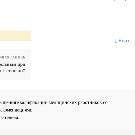
↓ Вниз
ЩАЯ ЗАПИСЬ
тельным при
 1 степени?
повышения квалификации медицинских работников со
рекомендациями.
зательна.