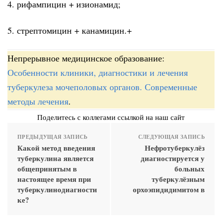
4. рифампицин + изионамид;
5. стрептомицин + канамицин.+
Непрерывное медицинское образование:
Особенности клиники, диагностики и лечения
туберкулеза мочеполовых органов. Современные
методы лечения
.
Поделитесь с коллегами ссылкой на наш сайт
ПРЕДЫДУЩАЯ ЗАПИСЬ
СЛЕДУЮЩАЯ ЗАПИСЬ
Какой метод введения
Нефротуберкулёз
туберкулина является
диагностируется у
общепринятым в
больных
настоящее время при
туберкулёзным
туберкулинодиагности
орхоэпидидимитом в
ке?