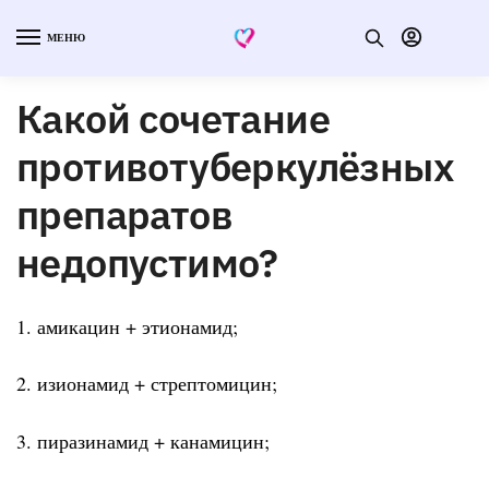
МЕНЮ
Какой сочетание
противотуберкулёзных
препаратов
недопустимо?
1. амикацин + этионамид;
2. изионамид + стрептомицин;
3. пиразинамид + канамицин;