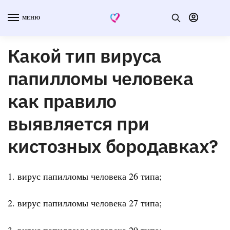
МЕНЮ
Какой тип вируса
папилломы человека
как правило
выявляется при
кистозных бородавках?
1. вирус папилломы человека 26 типа;
2. вирус папилломы человека 27 типа;
3. вирус папилломы человека 29 типа;