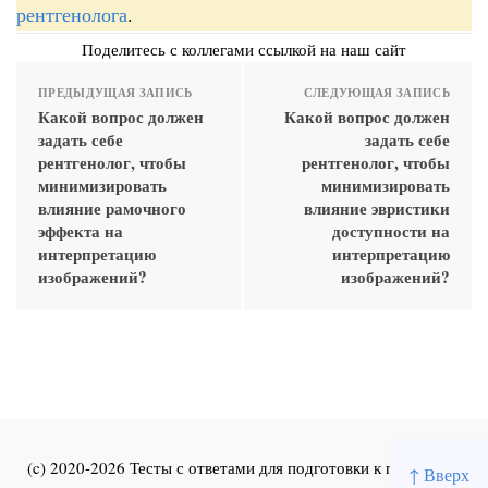
рентгенолога
.
Поделитесь с коллегами ссылкой на наш сайт
ПРЕДЫДУЩАЯ ЗАПИСЬ
СЛЕДУЮЩАЯ ЗАПИСЬ
Какой вопрос должен
Какой вопрос должен
задать себе
задать себе
рентгенолог, чтобы
рентгенолог, чтобы
минимизировать
минимизировать
влияние рамочного
влияние эвристики
эффекта на
доступности на
интерпретацию
интерпретацию
изображений?
изображений?
(c) 2020-2026 Тесты с ответами для подготовки к первичной
↑ Вверх