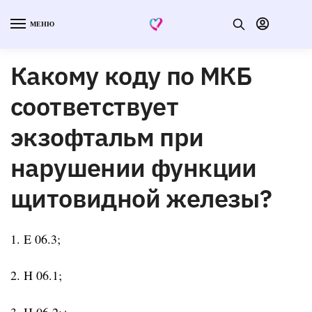
МЕНЮ
Какому коду по МКБ
соответствует
экзофтальм при
нарушении функции
щитовидной железы?
1. E 06.3;
2. H 06.1;
3. H 06.2;+