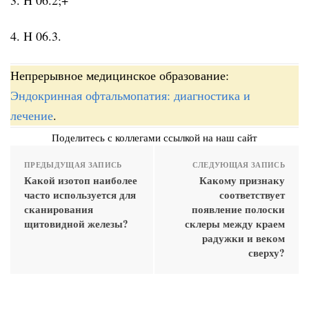
4. H 06.3.
Непрерывное медицинское образование:
Эндокринная офтальмопатия: диагностика и
лечение
.
Поделитесь с коллегами ссылкой на наш сайт
ПРЕДЫДУЩАЯ ЗАПИСЬ
СЛЕДУЮЩАЯ ЗАПИСЬ
Какой изотоп наиболее
Какому признаку
часто используется для
соответствует
сканирования
появление полоски
щитовидной железы?
склеры между краем
радужки и веком
сверху?