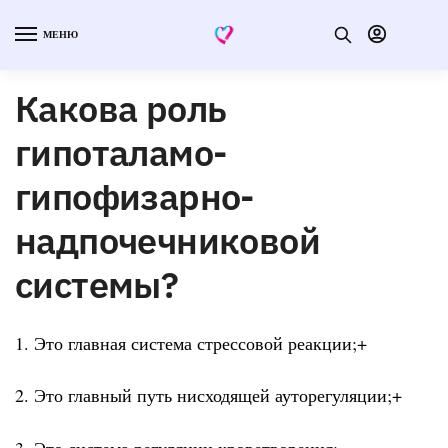
МЕНЮ
Какова роль
гипоталамо-
гипофизарно-
надпочечниковой
системы?
1. Это главная система стрессовой реакции;+
2. Это главный путь нисходящей ауторегуляции;+
3. Это система регуляции кроветворения;