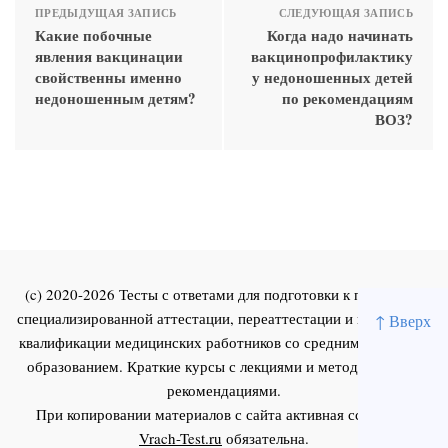
ПРЕДЫДУЩАЯ ЗАПИСЬ
СЛЕДУЮЩАЯ ЗАПИСЬ
Какие побочные
Когда надо начинать
явления вакцинации
вакцинопрофилактику
свойственны именно
у недоношенных детей
недоношенным детям?
по рекомендациям
ВОЗ?
(c) 2020-2026 Тесты с ответами для подготовки к первичной
специализированной аттестации, переаттестации и повышения
↑ Вверх
квалификации медицинских работников со средним и высшим
образованием. Краткие курсы с лекциями и методическими
рекомендациями.
При копировании материалов с сайта активная ссылка на
Vrach-Test.ru
обязательна.