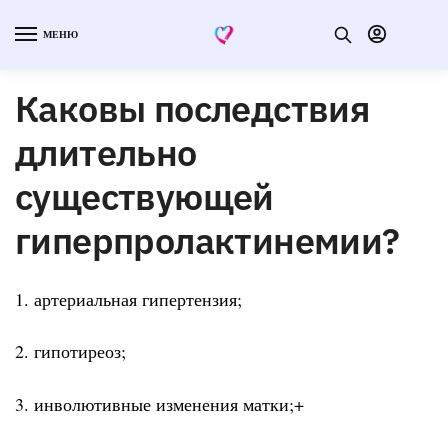
МЕНЮ
Каковы последствия
длительно
существующей
гиперпролактинемии?
1. артериальная гипертензия;
2. гипотиреоз;
3. инволютивные изменения матки;+