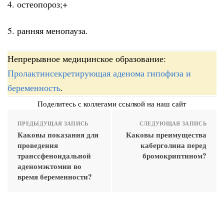
4. остеопороз;+
5. ранняя менопауза.
Непрерывное медицинское образование:
Пролактинсекретирующая аденома гипофиза и
беременность
.
Поделитесь с коллегами ссылкой на наш сайт
ПРЕДЫДУЩАЯ ЗАПИСЬ
СЛЕДУЮЩАЯ ЗАПИСЬ
Каковы показания для
Каковы преимущества
проведения
каберголина перед
транссфеноидальной
бромокриптином?
аденомэктомии во
время беременности?