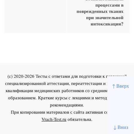
процессами в
поврежденных тканях
при значительной
интоксикации?
(c) 2020-2026 Тесты с ответами для подготовки к первичной
специализированной аттестации, переаттестации и повышения
↑ Вверх
квалификации медицинских работников со средним и высшим
образованием. Краткие курсы с лекциями и методическими
рекомендациями.
При копировании материалов с сайта активная ссылка на
Vrach-Test.ru
обязательна.
↓ Вниз