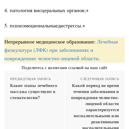
4. патология висце­ральных органов;+
5. психоэмоциональныедистрессы.+
Непрерывное медицинское образование:
Лечебная
физкультура (ЛФК) при заболеваниях и
повреждениях челюстно-лицевой области
.
Поделитесь с коллегами ссылкой на наш сайт
ПРЕДЫДУЩАЯ ЗАПИСЬ
СЛЕДУЮЩАЯ ЗАПИСЬ
Какие этапы лечебного
Какой период во время
массажа существуют в
течения заболевания и
стоматологии?
повреждения челюстно-
лицевой области
характеризуется
воспалительными или
реактивными
воспалительными