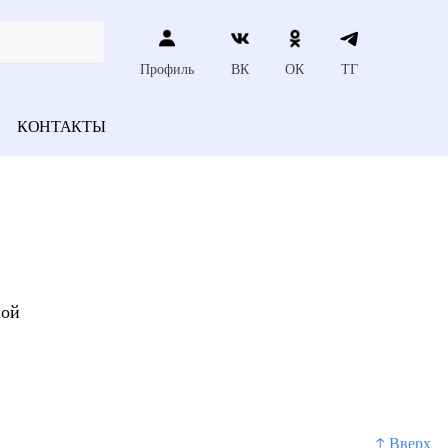
Профиль
ВК
ОК
ТГ
КОНТАКТЫ
ной
↑ Вверх