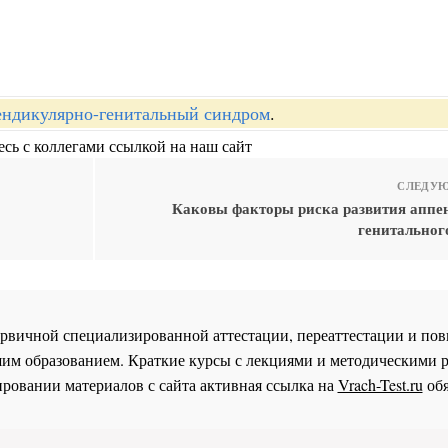
ндикулярно-генитальный синдром
.
сь с коллегами ссылкой на наш сайт
СЛЕДУЮ
Каковы факторы риска развития аппе
генитальног
 первичной специализированной аттестации, переаттестации и 
им образованием. Краткие курсы с лекциями и методическими 
ровании материалов с сайта активная ссылка на
Vrach-Test.ru
обя