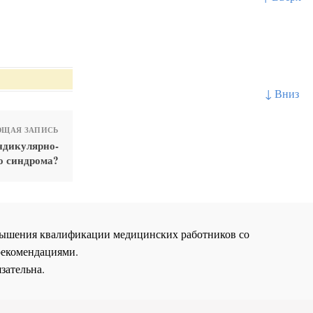
↓ Вниз
ЩАЯ ЗАПИСЬ
ндикулярно-
о синдрома?
повышения квалификации медицинских работников со
рекомендациями.
зательна.