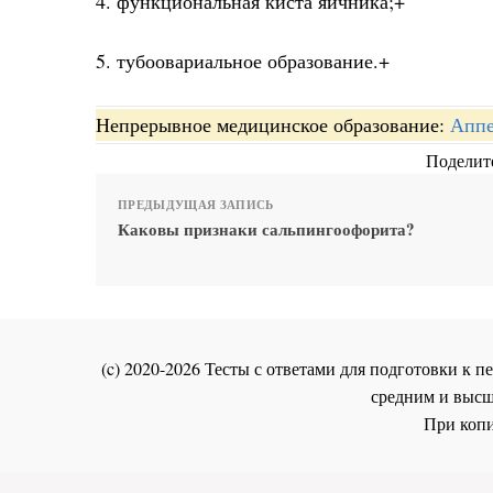
4. функциональная киста яичника;+
5. тубоовариальное образование.+
Непрерывное медицинское образование:
Аппе
Поделите
ПРЕДЫДУЩАЯ ЗАПИСЬ
Каковы признаки сальпингоофорита?
(c) 2020-2026 Тесты с ответами для подготовки к
средним и высш
При копи