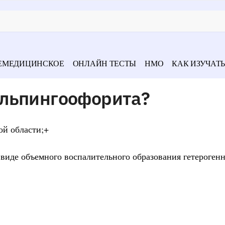
ЕМЕДИЦИНСКОЕ
ОНЛАЙН ТЕСТЫ
НМО
КАК ИЗУЧАТЬ
льпингоофорита?
ой области;+
виде объемного воспалительного образования гетероген