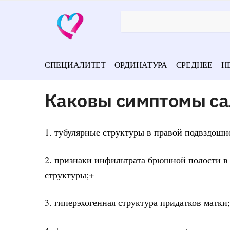
СПЕЦИАЛИТЕТ
ОРДИНАТУРА
СРЕДНЕЕ
Н
Каковы симптомы са
1. тубулярные структуры в правой подвздошн
2. признаки инфильтрата брюшной полости в 
структуры;+
3. гиперэхогенная структура придатков матки;