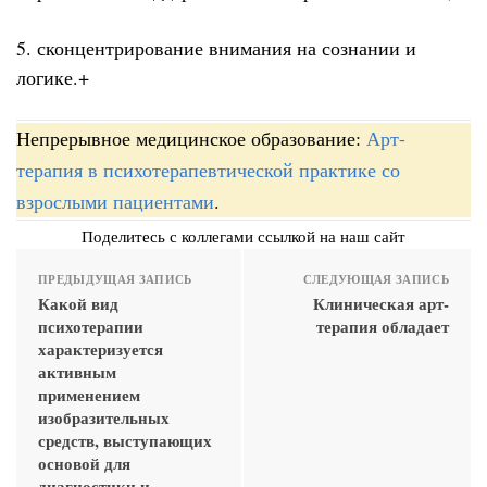
5. сконцентрирование внимания на сознании и
логике.+
Непрерывное медицинское образование:
Арт-
терапия в психотерапевтической практике со
взрослыми пациентами
.
Поделитесь с коллегами ссылкой на наш сайт
ПРЕДЫДУЩАЯ ЗАПИСЬ
СЛЕДУЮЩАЯ ЗАПИСЬ
Какой вид
Клиническая арт-
психотерапии
терапия обладает
характеризуется
активным
применением
изобразительных
средств, выступающих
основой для
диагностики и