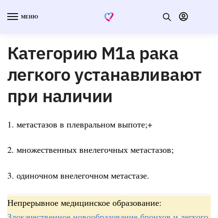
МЕНЮ
Категорию М1а рака
легкого устанавливают
при наличии
1. метастазов в плевральном выпоте;+
2. множественных внелегочных метастазов;
3. одиночном внелегочном метастазе.
Непрерывное медицинское образование:
Злокачественное новообразование бронхов и легкого