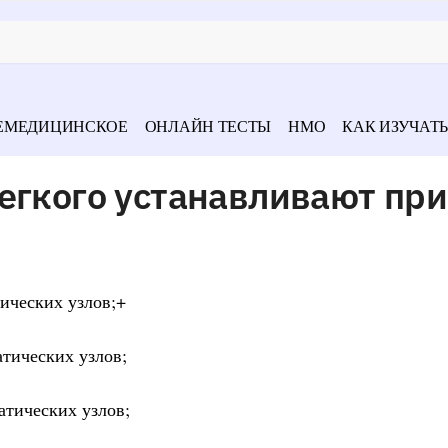
ЕМЕДИЦИНСКОЕ
ОНЛАЙН ТЕСТЫ
НМО
КАК ИЗУЧАТЬ
егкого устанавливают при
ических узлов;+
тических узлов;
атических узлов;