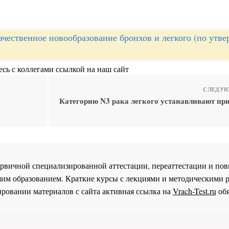
ачественное новообразование бронхов и легкого (по утв
сь с коллегами ссылкой на наш сайт
СЛЕДУЮ
Категорию N3 рака легкого устанавливают пр
 первичной специализированной аттестации, переаттестации и 
им образованием. Краткие курсы с лекциями и методическими 
ровании материалов с сайта активная ссылка на
Vrach-Test.ru
обя