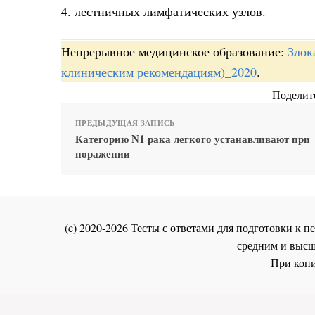
4. лестничных лимфатических узлов.
Непрерывное медицинское образование:
Злок
клиническим рекомендациям)_2020
.
Поделите
ПРЕДЫДУЩАЯ ЗАПИСЬ
Категорию N1 рака легкого устанавливают при
поражении
(c) 2020-2026 Тесты с ответами для подготовки к
средним и высш
При копи