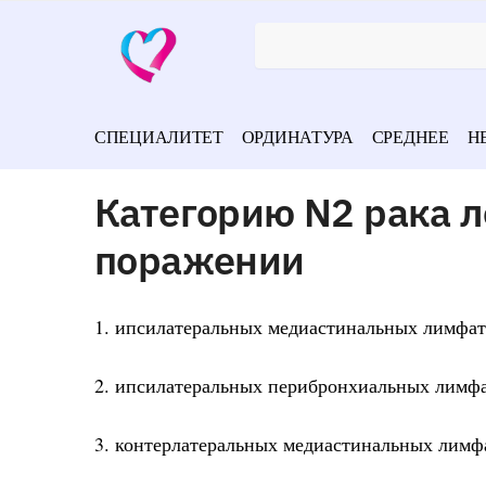
СПЕЦИАЛИТЕТ
ОРДИНАТУРА
СРЕДНЕЕ
Н
Категорию N2 рака л
поражении
1. ипсилатеральных медиастинальных лимфат
2. ипсилатеральных перибронхиальных лимфа
3. контерлатеральных медиастинальных лимф