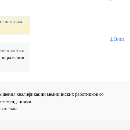
ержденным
↓ Вниз
ЩАЯ ЗАПИСЬ
и поражении
повышения квалификации медицинских работников со
рекомендациями.
зательна.