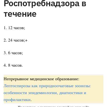
Роспотребнадзора в
течение
1. 12 часов;
2. 24 часов;+
3. 6 часов;
4. 8 часов.
Непрерывное медицинское образование:
Лептоспирозы как природноочаговые зоонозы:
особенности эпидемиологии, диагностики и
профилактики
.
Поделитесь с коллегами ссылкой на наш сайт