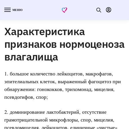
МЕНЮ
Характеристика
признаков нормоценоза
влагалища
1. большое количество лейкоцитов, макрофагов,
эпителиальных клеток, выраженный фагоцитоз при
обнаружении: гонококков, трихомонад, мицелия,
псевдогифов, спор;
2. доминирование лактобактерий, отсутствие
грамотрицательной микрофлоры, спор, мицелия,
псевдомицелия, лейкоцитов, единичные «чистые»