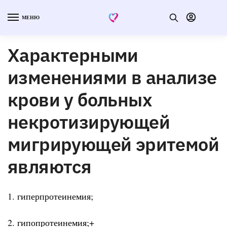
МЕНЮ
Характерными
изменениями в анализе
крови у больных
некротизирующей
мигрирующей эритемой
являются
1. гиперпротеинемия;
2. гипопротеинемия;+