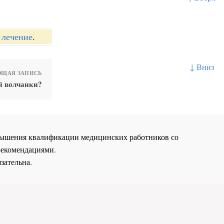
 лечение
.
↓ Вниз
ЩАЯ ЗАПИСЬ
й волчанки?
повышения квалификации медицинских работников со
рекомендациями.
зательна.