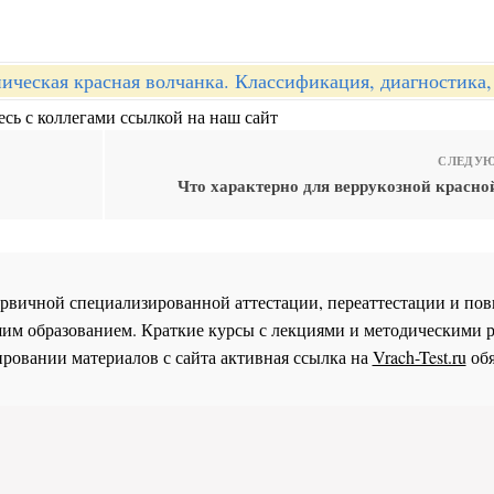
ическая красная волчанка. Классификация, диагностика,
сь с коллегами ссылкой на наш сайт
СЛЕДУЮ
Что характерно для веррукозной красно
 первичной специализированной аттестации, переаттестации и 
им образованием. Краткие курсы с лекциями и методическими 
ровании материалов с сайта активная ссылка на
Vrach-Test.ru
обя