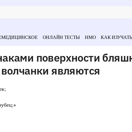
ЕМЕДИЦИНСКОЕ
ОНЛАЙН ТЕСТЫ
НМО
КАК ИЗУЧАТЬ
аками поверхности бляш
 волчанки являются
ек;
рубец;+