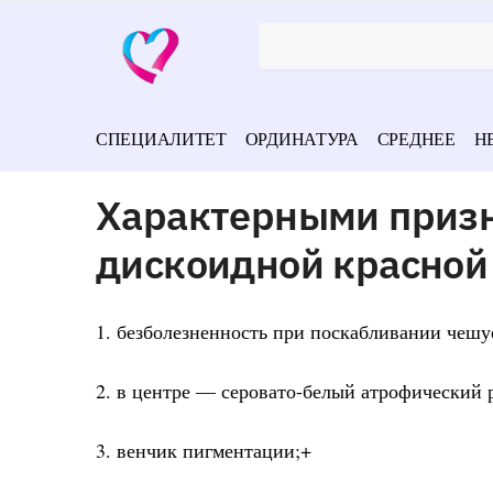
СПЕЦИАЛИТЕТ
ОРДИНАТУРА
СРЕДНЕЕ
Н
Характерными призн
дискоидной красной
1. безболезненность при поскабливании чешу
2. в центре — серовато-белый атрофический 
3. венчик пигментации;+