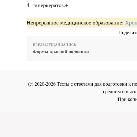
4. гиперкератоз.+
Непрерывное медицинское образование:
Хрон
Поделите
ПРЕДЫДУЩАЯ ЗАПИСЬ
Формы красной волчанки
(c) 2020-2026 Тесты с ответами для подготовки к
средним и высш
При копи