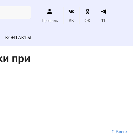
Профиль
ВК
ОК
ТГ
КОНТАКТЫ
ки при
↑ Вверх