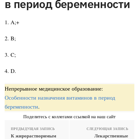
в период беременности
1. A;+
2. B;
3. C;
4. D.
Непрерывное медицинское образование:
Особенности назначения витаминов в период
беременности
.
Поделитесь с коллегами ссылкой на наш сайт
ПРЕДЫДУЩАЯ ЗАПИСЬ
СЛЕДУЮЩАЯ ЗАПИСЬ
К жирорастворимым
Лекарственные