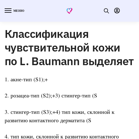
МЕНЮ
Классификация
чувствительной кожи
по L. Baumann выделяет
1. акне-тип (S1);+
2. розацеа-тип (S2);+3) стингер-тип (S
3. стингер-тип (S3);+4) тип кожи, склонной к
развитию контактного дерматита (S
4. тип кожи, склонной к развитию контактного