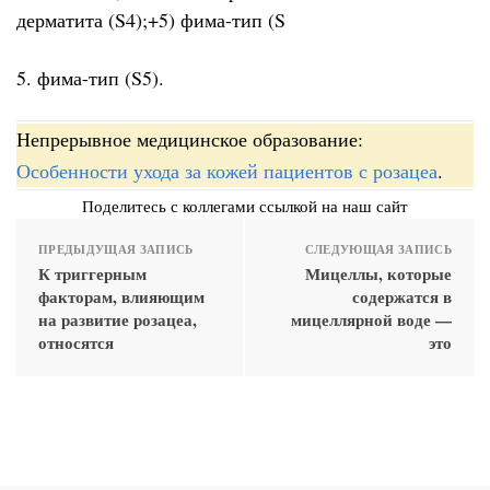
дерматита (S4);+5) фима-тип (S
5. фима-тип (S5).
Непрерывное медицинское образование:
Особенности ухода за кожей пациентов с розацеа
.
Поделитесь с коллегами ссылкой на наш сайт
ПРЕДЫДУЩАЯ ЗАПИСЬ
СЛЕДУЮЩАЯ ЗАПИСЬ
К триггерным
Мицеллы, которые
факторам, влияющим
содержатся в
на развитие розацеа,
мицеллярной воде —
относятся
это