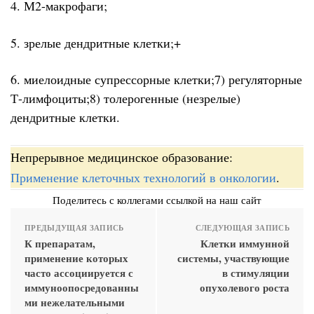
4. М2-макрофаги;
5. зрелые дендритные клетки;+
6. миелоидные супрессорные клетки;7) регуляторные
Т-лимфоциты;8) толерогенные (незрелые)
дендритные клетки.
Непрерывное медицинское образование:
Применение клеточных технологий в онкологии
.
Поделитесь с коллегами ссылкой на наш сайт
ПРЕДЫДУЩАЯ ЗАПИСЬ
СЛЕДУЮЩАЯ ЗАПИСЬ
К препаратам,
Клетки иммунной
применение которых
системы, участвующие
часто ассоциируется с
в стимуляции
иммуноопосредованны
опухолевого роста
ми нежелательными