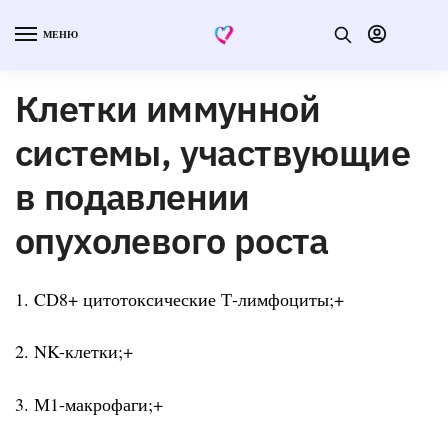
МЕНЮ
Клетки иммунной
системы, участвующие
в подавлении
опухолевого роста
1. CD8+ цитотоксические Т-лимфоциты;+
2. NK-клетки;+
3. М1-макрофаги;+