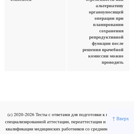
альтернативу
органоуносящей
операции при
планировании
сохранения
репродуктивной
функции после
решения врачебной
комиссии можно
проводить
(c) 2020-2026 Тесты с ответами для подготовки к первичной
↑ Вверх
специализированной аттестации, переаттестации и повышения
квалификации медицинских работников со средним и высшим