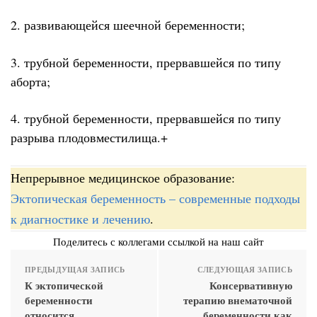
2. развивающейся шеечной беременности;
3. трубной беременности, прервавшейся по типу
аборта;
4. трубной беременности, прервавшейся по типу
разрыва плодовместилища.+
Непрерывное медицинское образование:
Эктопическая беременность – современные подходы
к диагностике и лечению
.
Поделитесь с коллегами ссылкой на наш сайт
ПРЕДЫДУЩАЯ ЗАПИСЬ
СЛЕДУЮЩАЯ ЗАПИСЬ
К эктопической
Консервативную
беременности
терапию внематочной
относится
беременности как