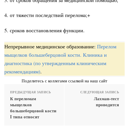
4. от тяжести последствий перелома;+
5. сроков восстановления функции.
Непрерывное медицинское образование:
Перелом
мыщелков большеберцовой кости. Клиника и
диагностика (по утвержденным клиническим
рекомендациям)
.
Поделитесь с коллегами ссылкой на наш сайт
ПРЕДЫДУЩАЯ ЗАПИСЬ
СЛЕДУЮЩАЯ ЗАПИСЬ
К переломам
Лахман-тест
мыщелков
проводится
большеберцовой кости
I типа относят