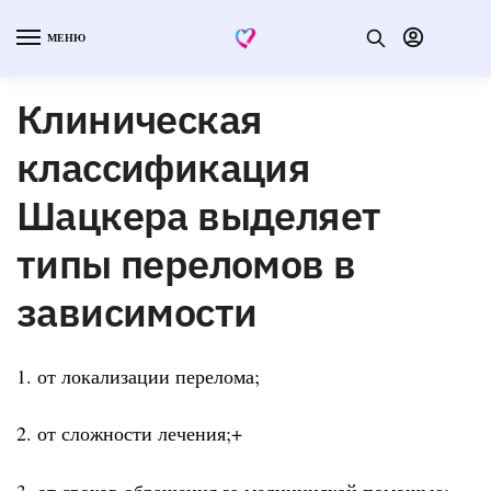
МЕНЮ
Клиническая
классификация
Шацкера выделяет
типы переломов в
зависимости
1. от локализации перелома;
2. от сложности лечения;+
3. от сроков обращения за медицинской помощью;