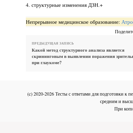
4. структурные изменения ДЗН.+
Непрерывное медицинское образование:
Атро
Поделите
ПРЕДЫДУЩАЯ ЗАПИСЬ
Какой метод структурного анализа является
скрининговым в выявлении поражения зритель
при глаукоме?
(c) 2020-2026 Тесты с ответами для подготовки к
средним и высш
При копи