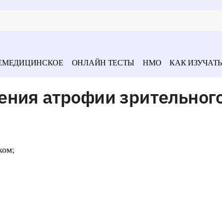
ЕМЕДИЦИНСКОЕ
ОНЛАЙН ТЕСТЫ
НМО
КАК ИЗУЧАТЬ
ения атрофии зрительног
ком;