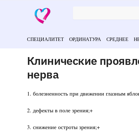
СПЕЦИАЛИТЕТ
ОРДИНАТУРА
СРЕДНЕЕ
Н
Клинические проявл
нерва
1. болезненность при движении глазным ябло
2. дефекты в поле зрения;+
3. снижение остроты зрения;+