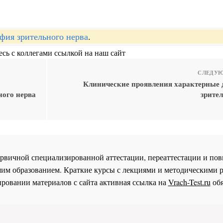
фия зрительного нерва
.
сь с коллегами ссылкой на наш сайт
СЛЕДУЮ
Клинические проявления характерные 
ного нерва
зрите
 первичной специализированной аттестации, переаттестации и 
им образованием. Краткие курсы с лекциями и методическими 
ровании материалов с сайта активная ссылка на
Vrach-Test.ru
обя