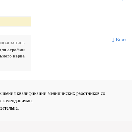
↓ Вниз
ЩАЯ ЗАПИСЬ
для атрофии
льного нерва
повышения квалификации медицинских работников со
рекомендациями.
зательна.