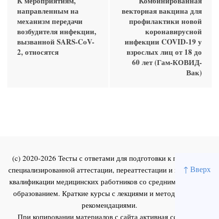
К мероприятиям,
Комбинированная
направленным на
векторная вакцина для
механизм передачи
профилактики новой
возбудителя инфекции,
коронавирусной
вызванной SARS-CoV-
инфекции COVID-19 у
2, относятся
взрослых лиц от 18 до
60 лет (Гам-КОВИД-
Вак)
(c) 2020-2026 Тесты с ответами для подготовки к первичной
↑ Вверх
специализированной аттестации, переаттестации и повышения
квалификации медицинских работников со средним и высшим
образованием. Краткие курсы с лекциями и методическими
рекомендациями.
При копировании материалов с сайта активная ссылка на