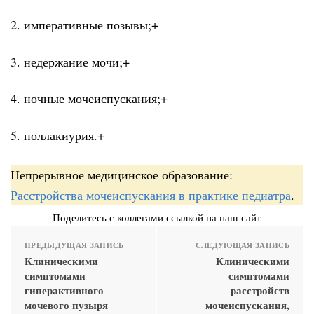
2. императивные позывы;+
3. недержание мочи;+
4. ночные мочеиспускания;+
5. поллакиурия.+
Непрерывное медицинское образование:
Расстройства мочеиспускания в практике педиатра
.
Поделитесь с коллегами ссылкой на наш сайт
ПРЕДЫДУЩАЯ ЗАПИСЬ
СЛЕДУЮЩАЯ ЗАПИСЬ
Клиническими
Клиническими
симптомами
симптомами
гиперактивного
расстройств
мочевого пузыря
мочеиспускания,