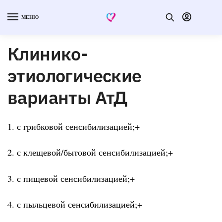
МЕНЮ
Клинико-
этиологические
варианты АтД
1. с грибковой сенсибилизацией;+
2. с клещевой/бытовой сенсибилизацией;+
3. с пищевой сенсибилизацией;+
4. с пыльцевой сенсибилизацией;+