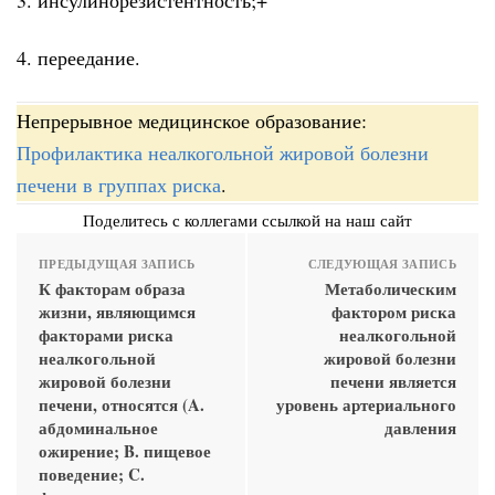
4. переедание.
Непрерывное медицинское образование:
Профилактика неалкогольной жировой болезни
печени в группах риска
.
Поделитесь с коллегами ссылкой на наш сайт
ПРЕДЫДУЩАЯ ЗАПИСЬ
СЛЕДУЮЩАЯ ЗАПИСЬ
К факторам образа
Метаболическим
жизни, являющимся
фактором риска
факторами риска
неалкогольной
неалкогольной
жировой болезни
жировой болезни
печени является
печени, относятся (A.
уровень артериального
абдоминальное
давления
ожирение; B. пищевое
поведение; C.