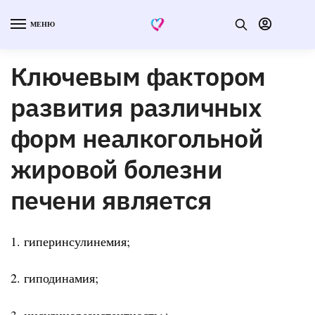
МЕНЮ
Ключевым фактором
развития различных
форм неалкогольной
жировой болезни
печени является
1. гиперинсулинемия;
2. гиподинамия;
3. инсулинорезистентность;+