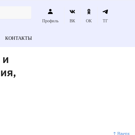
Профиль
ВК
ОК
ТГ
КОНТАКТЫ
 и
ия,
↑ Вверх