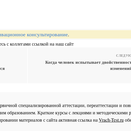
вационное консультирование
.
сь с коллегами ссылкой на наш сайт
СЛЕДУЮ
Когда человек испытывает двойственност
тся
изменений
 первичной специализированной аттестации, переаттестации и 
им образованием. Краткие курсы с лекциями и методическими 
ровании материалов с сайта активная ссылка на
Vrach-Test.ru
обя