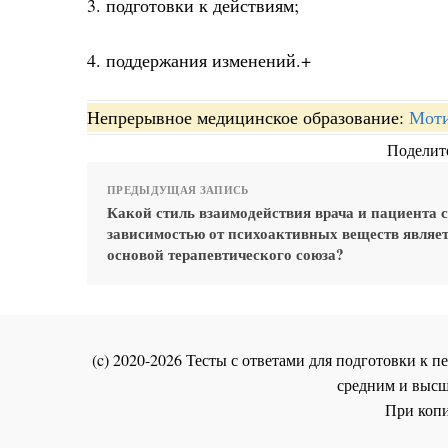
3. подготовки к действиям;
4. поддержания изменений.+
Непрерывное медицинское образование:
Моти
Поделите
ПРЕДЫДУЩАЯ ЗАПИСЬ
Какой стиль взаимодействия врача и пациента с
зависимостью от психоактивных веществ являе
основой терапевтического союза?
(c) 2020-2026 Тесты с ответами для подготовки к
средним и высш
При копи