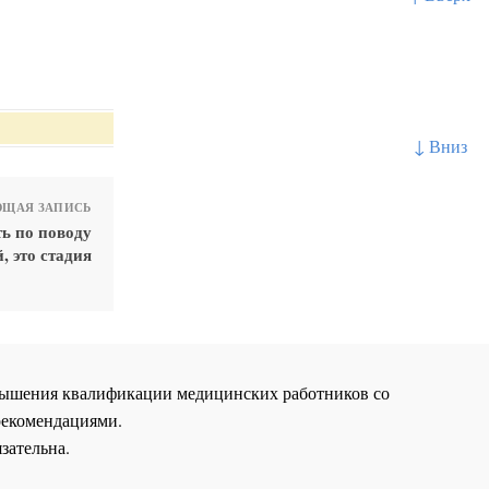
↓ Вниз
ЩАЯ ЗАПИСЬ
ь по поводу
, это стадия
повышения квалификации медицинских работников со
рекомендациями.
зательна.