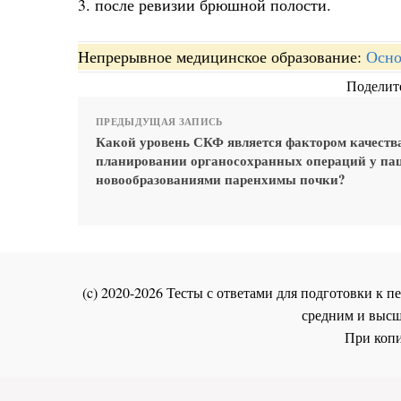
3. после ревизии брюшной полости.
Непрерывное медицинское образование:
Осно
Поделите
ПРЕДЫДУЩАЯ ЗАПИСЬ
Какой уровень СКФ является фактором качеств
планировании органосохранных операций у пац
новообразованиями паренхимы почки?
(c) 2020-2026 Тесты с ответами для подготовки к
средним и высш
При копи