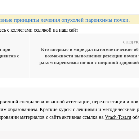
вные принципы лечения опухолей паренхимы почки
.
сь с коллегами ссылкой на наш сайт
СЛЕДУЮ
а при
Кто впервые в мире дал патогенетическое о
иентов с
возможности выполнения резекции почки 
раком паренхимы почки с шириной здорово
 первичной специализированной аттестации, переаттестации и 
им образованием. Краткие курсы с лекциями и методическими 
ровании материалов с сайта активная ссылка на
Vrach-Test.ru
обя