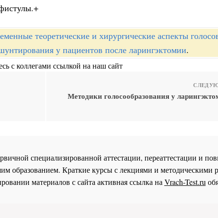
 фистулы.+
еменные теоретические и хирургические аспекты голосо
шунтирования у пациентов после ларингэктомии
.
сь с коллегами ссылкой на наш сайт
СЛЕДУЮ
Методики голосообразования у ларингэкт
 первичной специализированной аттестации, переаттестации и 
им образованием. Краткие курсы с лекциями и методическими 
ровании материалов с сайта активная ссылка на
Vrach-Test.ru
обя