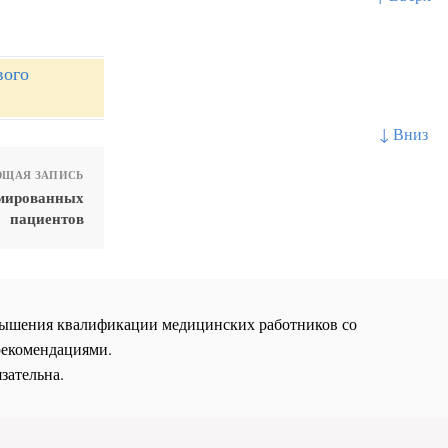
вого
↓ Вниз
ЩАЯ ЗАПИСЬ
омированных
пациентов
повышения квалификации медицинских работников со
рекомендациями.
зательна.