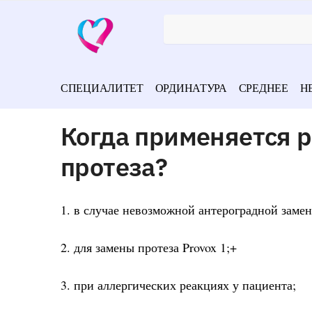
СПЕЦИАЛИТЕТ
ОРДИНАТУРА
СРЕДНЕЕ
Н
Когда применяется р
протеза?
1. в случае невозможной антероградной замен
2. для замены протеза Provox 1;+
3. при аллергических реакциях у пациента;