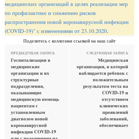
медицинских организаций в целях реализации мер
по профилактике и снижению рисков
распространения новой коронавирусной инфекции
(COVID-19)" с изменениями от 23.10.2020
.
Поделитесь с коллегами ссылкой на наш сайт
ПРЕДЫДУЩАЯ ЗАПИСЬ
СЛЕДУЮЩАЯ ЗАПИСЬ
Госпитализации в
Медицинская
медицинские
организация, в которой
организации и их
наблюдается ребенок с
структурные
положительным
подразделения,
результатом теста на
оказывающие
COVID-19 и
медицинскую помощь
отсутствием
пациентам с
клинических
установленным
проявлений
диагнозом новой
заболеваний,
коронавирусной
обеспечивает
инфекции COVID-19
или с подозрением на