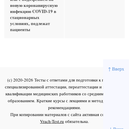
новую коронавирусную
инфекцию COVID-19 в
стационарных
условиях, подлежат
пациенты
↑ Вверх
(c) 2020-2026 Тесты с ответами для подготовки к первичной
специализированной аттестации, переаттестации и повышения
квалификации медицинских работников со средним и высшим
образованием. Краткие курсы с лекциями и методическими
рекомендациями.
При копировании материалов с сайта активная ссылка на
Vrach-Test.ru
обязательна.
↓ Вниз