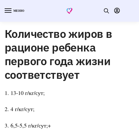
МЕНЮ
Количество жиров в
рационе ребенка
первого года жизни
соответствует
1. 13-10 г/кг/сут;
2. 4 г/кг/сут;
3. 6,5-5,5 г/кг/сут;+