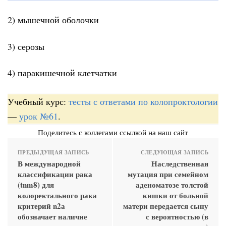
2) мышечной оболочки
3) серозы
4) паракишечной клетчатки
Учебный курс:
тесты с ответами по колопроктологии
—
урок №61
.
Поделитесь с коллегами ссылкой на наш сайт
ПРЕДЫДУЩАЯ ЗАПИСЬ
СЛЕДУЮЩАЯ ЗАПИСЬ
В международной
Наследственная
классификации рака
мутация при семейном
(tnm8) для
аденоматозе толстой
колоректального рака
кишки от больной
критерий n2а
матери передается сыну
обозначает наличие
с вероятностью (в