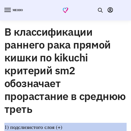
МЕНЮ
В классификации
раннего рака прямой
кишки по kikuchi
критерий sm2
обозначает
прорастание в среднюю
треть
1) подслизистого слоя (+)