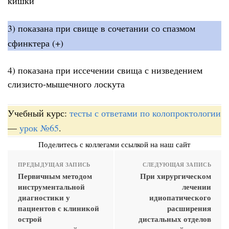
кишки
3) показана при свище в сочетании со спазмом
сфинктера (+)
4) показана при иссечении свища с низведением
слизисто-мышечного лоскута
Учебный курс:
тесты с ответами по колопроктологии
—
урок №65
.
Поделитесь с коллегами ссылкой на наш сайт
ПРЕДЫДУЩАЯ ЗАПИСЬ
СЛЕДУЮЩАЯ ЗАПИСЬ
Первичным методом
При хирургическом
инструментальной
лечении
диагностики у
идиопатического
пациентов с клиникой
расширения
острой
дистальных отделов