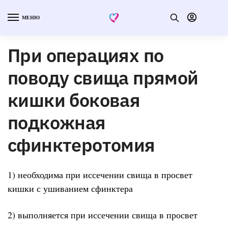
МЕНЮ
При операциях по
поводу свища прямой
кишки боковая
подкожная
сфинктеротомия
1) необходима при иссечении свища в просвет
кишки с ушиванием сфинктера
2) выполняется при иссечении свища в просвет